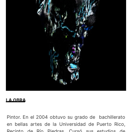
LA OBRA
Pintor. En el 2004 obtuvo su grado de bachillerato
en bellas artes de la Universidad de Puerto Rico,
Recinto de Río Piedras. Cursó sus estudios de