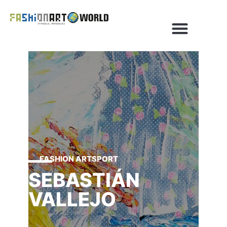
FASHION ARTSPORT
SEBASTIÁN
VALLEJO