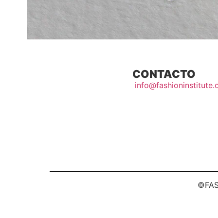
CONTACTO
info@fashioninstitute.
©FAS