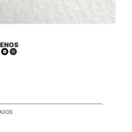
UENOS
RADOS