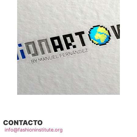
CONTACTO
info@fashioninstitute.org