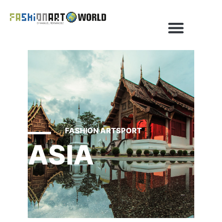
FASHION ARTSPORT
ASIA