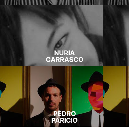
NURIA
CARRASCO
PEDRO
PARICIO