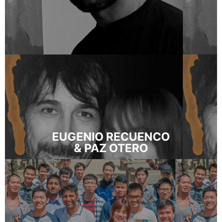
EUGENIO RECUENCO
& PAZ OTERO