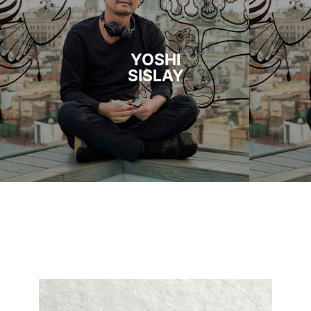
YOSHI
SISLAY